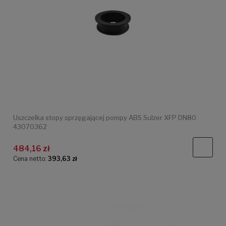
Uszczelka stopy sprzęgającej pompy ABS Sulzer XFP DN80
43070362
484,16 zł
Cena netto:
393,63 zł