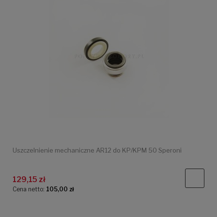
Uszczelnienie mechaniczne AR12 do KP/KPM 50 Speroni
129,15 zł
Cena netto:
105,00 zł