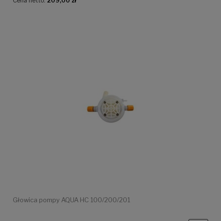
Cena netto:
209,00 zł
Głowica pompy AQUA HC 100/200/201