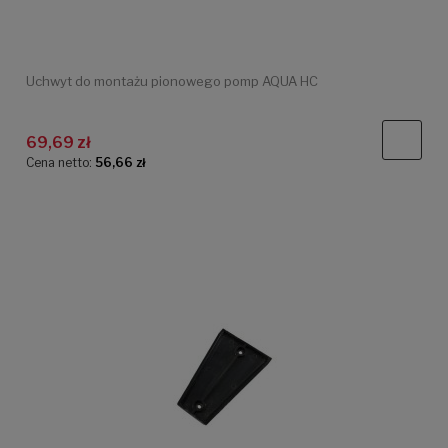
Uchwyt do montażu pionowego pomp AQUA HC
69,69 zł
Cena netto:
56,66 zł