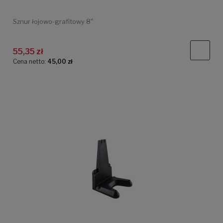
Sznur łojowo-grafitowy 8"
55,35 zł
Cena netto:
45,00 zł