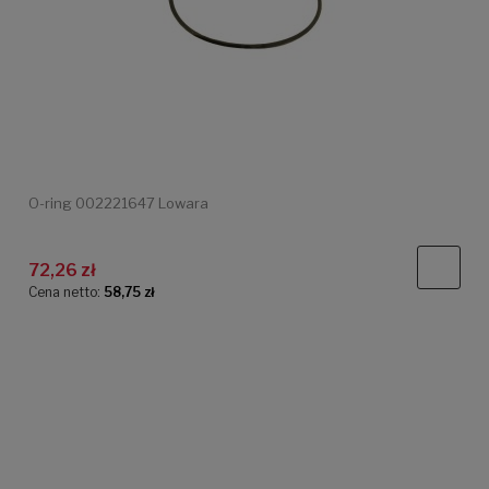
O-ring 002221647 Lowara
72,26 zł
Cena netto:
58,75 zł