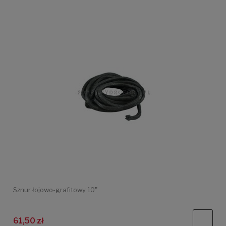
Sznur łojowo-grafitowy 10"
61,50 zł