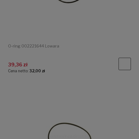
O-ring 002221644 Lowara
39,36 zł
Cena netto:
32,00 zł