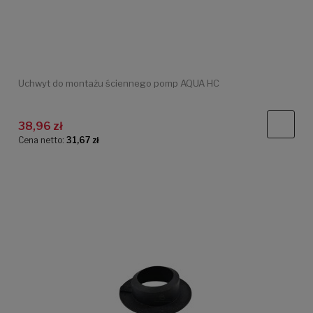
Uchwyt do montażu ściennego pomp AQUA HC
38,96 zł
Cena netto:
31,67 zł