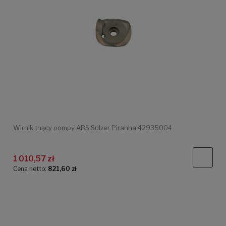
Wirnik tnący pompy ABS Sulzer Piranha 42935004
1 010,57 zł
Cena netto:
821,60 zł