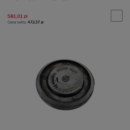
581,01 zł
Cena netto:
472,37 zł