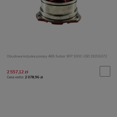
Obudowa łożyska pompy ABS Sulzer XFP 100C-CB1 31155072
2 557,12 zł
Cena netto:
2 078,96 zł