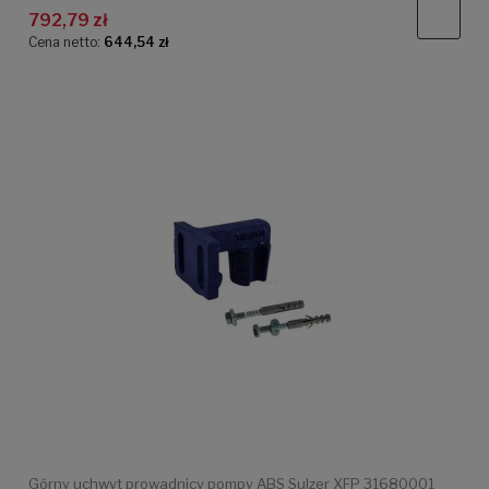
792,79 zł
Cena netto:
644,54 zł
Górny uchwyt prowadnicy pompy ABS Sulzer XFP 31680001