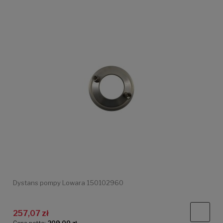
Dystans pompy Lowara 150102960
257,07 zł