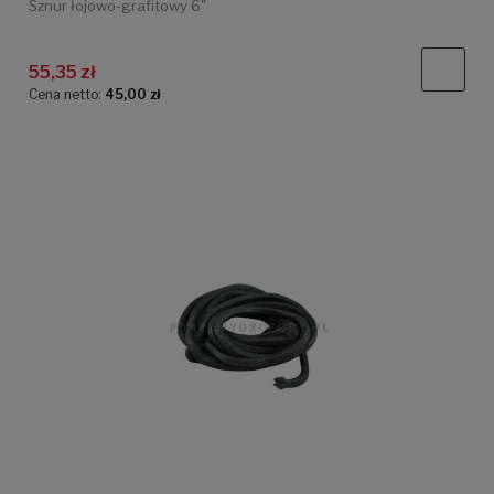
Sznur łojowo-grafitowy 6"
55,35 zł
Cena netto:
45,00 zł