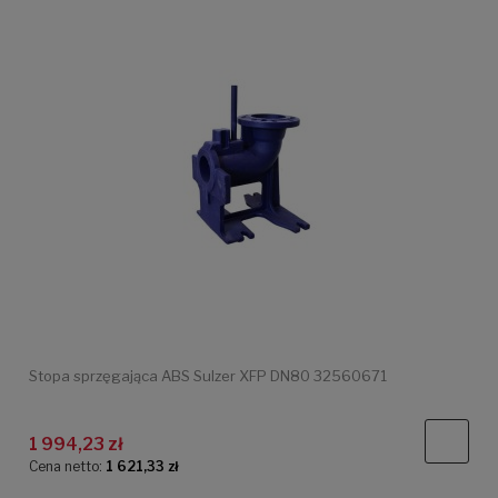
Stopa sprzęgająca ABS Sulzer XFP DN80 32560671
1 994,23 zł
Cena netto:
1 621,33 zł