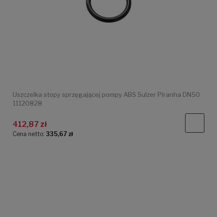
Uszczelka stopy sprzęgającej pompy ABS Sulzer Piranha DN50
11120828
412,87 zł
Cena netto:
335,67 zł