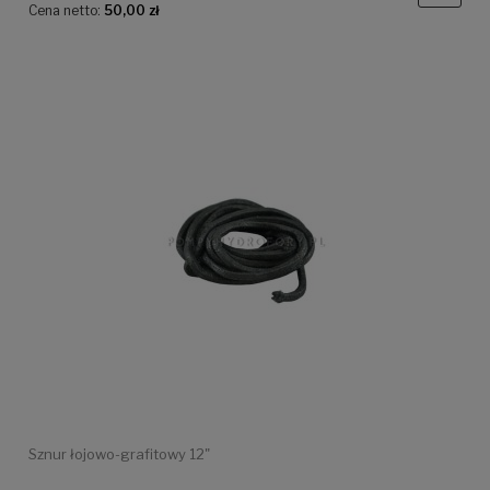
Cena netto:
50,00 zł
Sznur łojowo-grafitowy 12"