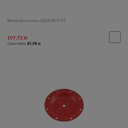
Membrana pompy AQUA HC PTFE
107,72 zł
Cena netto:
87,58 zł