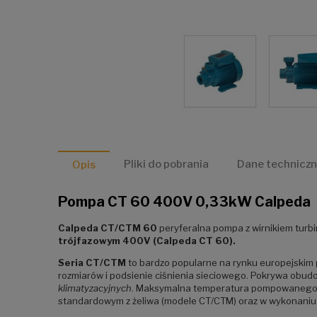
Pliki do pobrania
Dane technicz
Opis
Pompa CT 60 400V 0,33kW Calpeda
Calpeda CT/CTM 60
peryferalna pompa z wirnikiem tur
trójfazowym 400V (Calpeda CT 60).
Seria CT/CTM
to bardzo popularne na rynku europejskim
rozmiarów i podsienie ciśnienia sieciowego. Pokrywa obud
klimatyzacyjnych
. Maksymalna temperatura pompowanego m
standardowym z żeliwa (modele CT/CTM) oraz w wykonaniu 