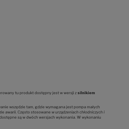
erowany tu produkt dostępny jest w wersji z
silnikiem
owanie wszędzie tam, gdzie wymagana jest pompa małych
zie awarii. Często stosowane
w urządzeniach chłodniczych i
 dostępne są w dwóch wersjach wykonania. W wykonaniu