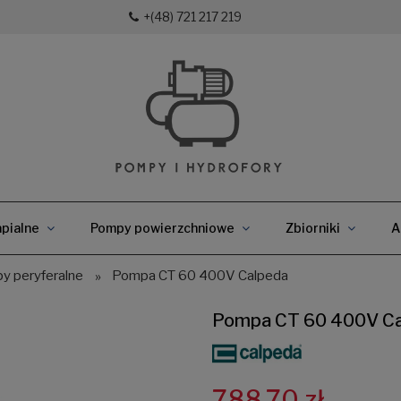
+(48) 721 217 219
pialne
Pompy powierzchniowe
Zbiorniki
A
y peryferalne
»
Pompa CT 60 400V Calpeda
Pompa CT 60 400V Ca
788,70 zł