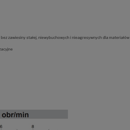
 bez zawiesiny stałej, niewybuchowych i nieagresywnych dla materiałó
yzacyjne