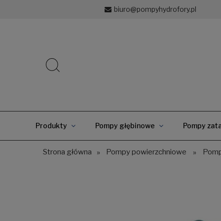
biuro@pompyhydrofory.pl
Produkty
Pompy głębinowe
Pompy zata
Strona główna
»
Pompy powierzchniowe
»
Pomp