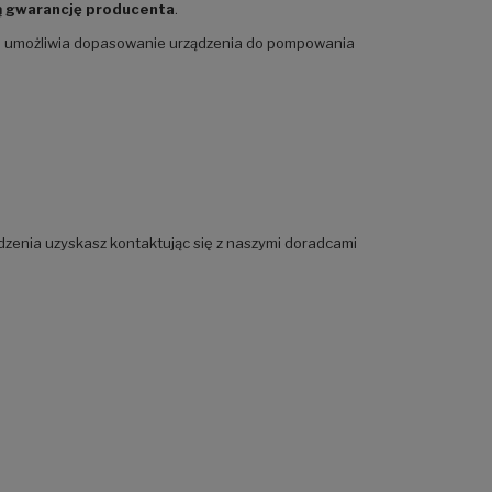
 gwarancję producenta
.
o umożliwia dopasowanie urządzenia do pompowania
dzenia uzyskasz kontaktując się z naszymi doradcami