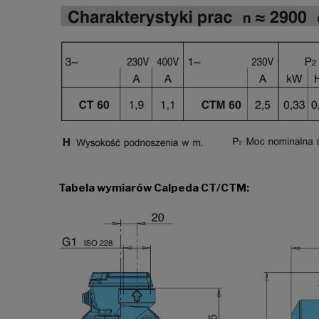
Tabela wymiarów Calpeda CT/CTM: