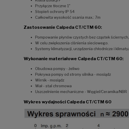
Przyłącze tłoczne 1"
Stopień ochrony IP 54
Całkowita wysokość ssania max.: 7m
Zastosowanie Calpeda CT/CTM 60:
Pompowanie płynów czystych bez cząstek ściernych,
W celu zwiększenia ciśnienia sieciowego.
Systemy klimatyzacji, urządzenia chłodnicze i klimat
Wykonanie materiałowe Calpeda CT/CTM 60:
Obudowa pompy - żeliwo
Pokrywa pompy od strony silnika - mosiądz
Wirnik - mosiądz
Wał - stal chromowa
Uszczelnienie mechaniczne - Węgiel/Ceramika/NBR
Wykres wydajności Calpeda CT/CTM 60